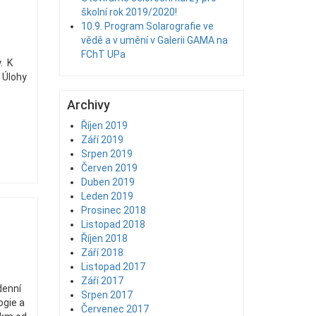
školní rok 2019/2020!
10.9. Program Solarografie ve
vědě a v umění v Galerii GAMA na
FChT UPa
. K
 Úlohy
Archivy
Říjen 2019
Září 2019
Srpen 2019
Červen 2019
Duben 2019
Leden 2019
Prosinec 2018
Listopad 2018
Říjen 2018
Září 2018
Listopad 2017
Září 2017
denní
Srpen 2017
ogie a
Červenec 2017