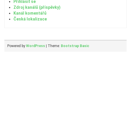
Přihlásit se
Zdroj kanálů (příspěvky)
Kanál komentářů
Česká lokalizace
Powered by
WordPress
| Theme:
Bootstrap Basic