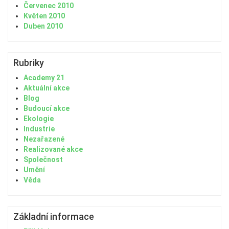
Červenec 2010
Květen 2010
Duben 2010
Rubriky
Academy 21
Aktuální akce
Blog
Budoucí akce
Ekologie
Industrie
Nezařazené
Realizované akce
Společnost
Umění
Věda
Základní informace