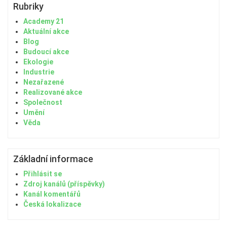
Rubriky
Academy 21
Aktuální akce
Blog
Budoucí akce
Ekologie
Industrie
Nezařazené
Realizované akce
Společnost
Umění
Věda
Základní informace
Přihlásit se
Zdroj kanálů (příspěvky)
Kanál komentářů
Česká lokalizace