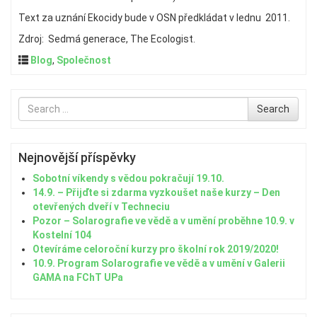
Text za uznání Ekocidy bude v OSN předkládat v lednu 2011.
Zdroj: Sedmá generace, The Ecologist.
Blog
,
Společnost
Search
Search
for
Nejnovější příspěvky
Sobotní víkendy s vědou pokračují 19.10.
14.9. – Přijďte si zdarma vyzkoušet naše kurzy – Den
otevřených dveří v Techneciu
Pozor – Solarografie ve vědě a v umění proběhne 10.9. v
Kostelní 104
Otevíráme celoroční kurzy pro školní rok 2019/2020!
10.9. Program Solarografie ve vědě a v umění v Galerii
GAMA na FChT UPa