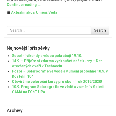
Continue reading
→
Aktuální akce
,
Umění
,
Věda
Search
Search
for
Nejnovější příspěvky
Sobotní víkendy s vědou pokračují 19.10.
14.9. – Přijďte si zdarma vyzkoušet naše kurzy – Den
otevřených dveří v Techneciu
Pozor – Solarografie ve vědě a v umění proběhne 10.9. v
Kostelní 104
Otevíráme celoroční kurzy pro školní rok 2019/2020!
10.9. Program Solarografie ve vědě a v umění v Galerii
GAMA na FChT UPa
Archivy