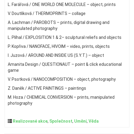
L. Farářová / ONE WORLD ONE MOLECULE – object, prints
V. Doutlíková / THERMOPRINTS – collage
A. Lachman / PAROBOTS – prints, digital drawing and
manipulated photography
L. Plíhal / EXPLOSITION 1 & 2– sculptural reliefs and objects
P. Kopřiva / NANOFACE, HIVOIM – video, prints, objects
I. Juzová / AROUND AND INSIDE US (S.Y.T.) – object
Amanita Design / QUESTIONAUT – point & click educational
game
V. Psotková / NANOCOMPOSITION – object, photography
Z. Daněk / ACTIVE PAINTINGS – paintings
M. Hoza / CHEMICAL CONVERSION – prints, manipulated
photography
Realizované akce
,
Společnost
,
Umění
,
Věda