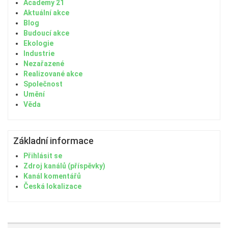
Academy 21
Aktuální akce
Blog
Budoucí akce
Ekologie
Industrie
Nezařazené
Realizované akce
Společnost
Umění
Věda
Základní informace
Přihlásit se
Zdroj kanálů (příspěvky)
Kanál komentářů
Česká lokalizace