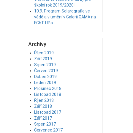
školní rok 2019/2020!
10.9. Program Solarografie ve
vědě a v umění v Galerii GAMA na
FChT UPa
Archivy
Říjen 2019
Září 2019
Srpen 2019
Červen 2019
Duben 2019
Leden 2019
Prosinec 2018
Listopad 2018
Říjen 2018
Září 2018
Listopad 2017
Září 2017
Srpen 2017
Červenec 2017