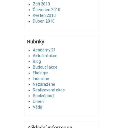
Září 2010
Červenec 2010
Květen 2010
Duben 2010
Rubriky
Academy 21
Aktuální akce
Blog
Budoucí akce
Ekologie
Industrie
Nezařazené
Realizované akce
Společnost
Umění
Věda
Základní informace