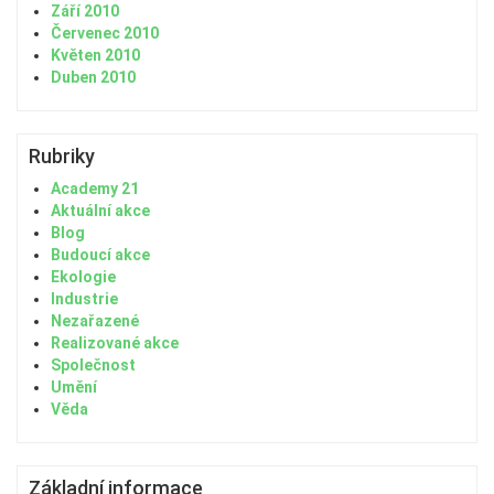
Září 2010
Červenec 2010
Květen 2010
Duben 2010
Rubriky
Academy 21
Aktuální akce
Blog
Budoucí akce
Ekologie
Industrie
Nezařazené
Realizované akce
Společnost
Umění
Věda
Základní informace