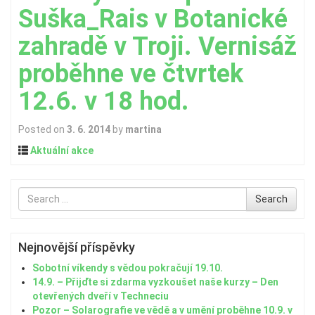
Suška_Rais v Botanické
zahradě v Troji. Vernisáž
proběhne ve čtvrtek
12.6. v 18 hod.
Posted on
3. 6. 2014
by
martina
Aktuální akce
Search
Search
for
Nejnovější příspěvky
Sobotní víkendy s vědou pokračují 19.10.
14.9. – Přijďte si zdarma vyzkoušet naše kurzy – Den
otevřených dveří v Techneciu
Pozor – Solarografie ve vědě a v umění proběhne 10.9. v