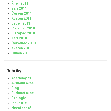
Říjen 2011
Září 2011
Červen 2011
Květen 2011
Leden 2011
Prosinec 2010
Listopad 2010
Září 2010
Červenec 2010
Květen 2010
Duben 2010
Rubriky
Academy 21
Aktuální akce
Blog
Budoucí akce
Ekologie
Industrie
Nezařazené