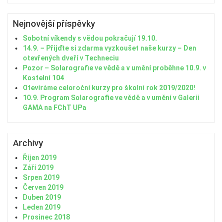
Nejnovější příspěvky
Sobotní víkendy s vědou pokračují 19.10.
14.9. – Přijďte si zdarma vyzkoušet naše kurzy – Den
otevřených dveří v Techneciu
Pozor – Solarografie ve vědě a v umění proběhne 10.9. v
Kostelní 104
Otevíráme celoroční kurzy pro školní rok 2019/2020!
10.9. Program Solarografie ve vědě a v umění v Galerii
GAMA na FChT UPa
Archivy
Říjen 2019
Září 2019
Srpen 2019
Červen 2019
Duben 2019
Leden 2019
Prosinec 2018