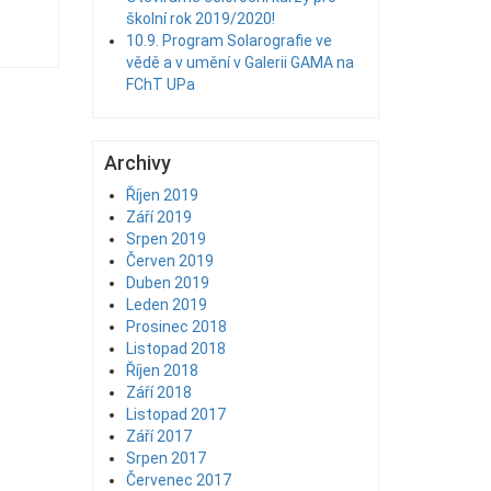
školní rok 2019/2020!
10.9. Program Solarografie ve
vědě a v umění v Galerii GAMA na
FChT UPa
Archivy
Říjen 2019
Září 2019
Srpen 2019
Červen 2019
Duben 2019
Leden 2019
Prosinec 2018
Listopad 2018
Říjen 2018
Září 2018
Listopad 2017
Září 2017
Srpen 2017
Červenec 2017