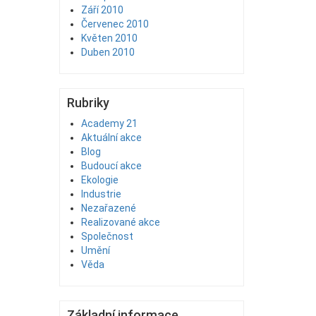
Září 2010
Červenec 2010
Květen 2010
Duben 2010
Rubriky
Academy 21
Aktuální akce
Blog
Budoucí akce
Ekologie
Industrie
Nezařazené
Realizované akce
Společnost
Umění
Věda
Základní informace