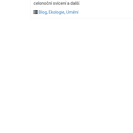
celonoční svícení a další.
Blog
,
Ekologie
,
Umění