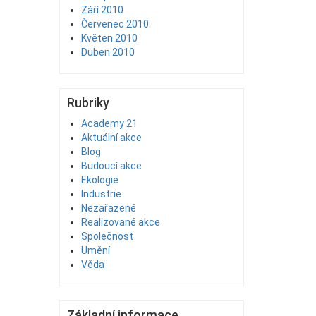
Září 2010
Červenec 2010
Květen 2010
Duben 2010
Rubriky
Academy 21
Aktuální akce
Blog
Budoucí akce
Ekologie
Industrie
Nezařazené
Realizované akce
Společnost
Umění
Věda
Základní informace