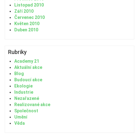
Listopad 2010
Září 2010
Červenec 2010
Květen 2010
Duben 2010
Rubriky
Academy 21
Aktuální akce
Blog
Budoucí akce
Ekologie
Industrie
Nezařazené
Realizované akce
Společnost
Umění
Věda