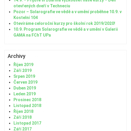
14.9. – Přijďte si zdarma vyzkoušet naše kurzy – Den
otevřených dveří v Techneciu
Pozor – Solarografie ve vědě a v umění proběhne 10.9. v
Kostelní 104
Otevíráme celoroční kurzy pro školní rok 2019/2020!
10.9. Program Solarografie ve vědě a v umění v Galerii
GAMA na FChT UPa
Archivy
Říjen 2019
Září 2019
Srpen 2019
Červen 2019
Duben 2019
Leden 2019
Prosinec 2018
Listopad 2018
Říjen 2018
Září 2018
Listopad 2017
Září 2017