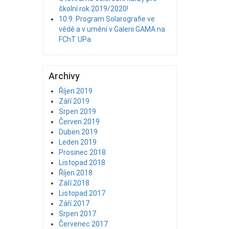
školní rok 2019/2020!
10.9. Program Solarografie ve
vědě a v umění v Galerii GAMA na
FChT UPa
Archivy
Říjen 2019
Září 2019
Srpen 2019
Červen 2019
Duben 2019
Leden 2019
Prosinec 2018
Listopad 2018
Říjen 2018
Září 2018
Listopad 2017
Září 2017
Srpen 2017
Červenec 2017