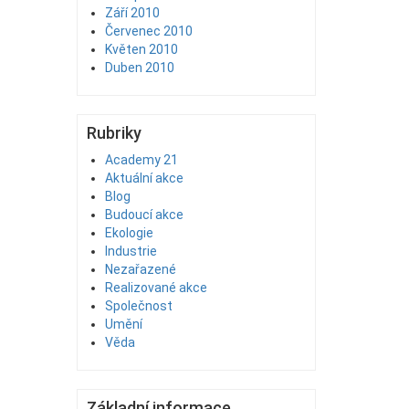
Září 2010
Červenec 2010
Květen 2010
Duben 2010
Rubriky
Academy 21
Aktuální akce
Blog
Budoucí akce
Ekologie
Industrie
Nezařazené
Realizované akce
Společnost
Umění
Věda
Základní informace