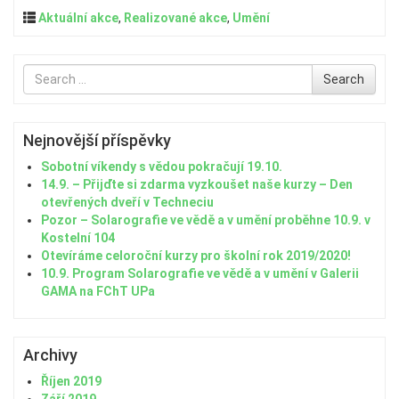
Aktuální akce
,
Realizované akce
,
Umění
Search
Search
for
Nejnovější příspěvky
Sobotní víkendy s vědou pokračují 19.10.
14.9. – Přijďte si zdarma vyzkoušet naše kurzy – Den
otevřených dveří v Techneciu
Pozor – Solarografie ve vědě a v umění proběhne 10.9. v
Kostelní 104
Otevíráme celoroční kurzy pro školní rok 2019/2020!
10.9. Program Solarografie ve vědě a v umění v Galerii
GAMA na FChT UPa
Archivy
Říjen 2019