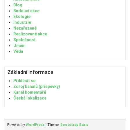
Blog
Budoucí akce
Ekologie
Industrie
Nezařazené
Realizované akce
Společnost
Umění
Věda
Základní informace
Přihlásit se
Zdroj kanálů (příspěvky)
Kanál komentářů
Česká lokalizace
Powered by
WordPress
| Theme:
Bootstrap Basic