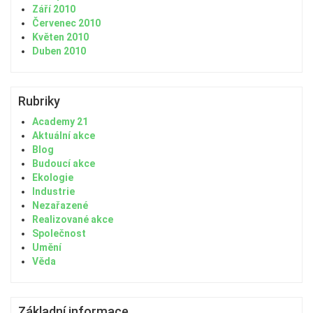
Září 2010
Červenec 2010
Květen 2010
Duben 2010
Rubriky
Academy 21
Aktuální akce
Blog
Budoucí akce
Ekologie
Industrie
Nezařazené
Realizované akce
Společnost
Umění
Věda
Základní informace