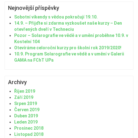
Nejnovější příspěvky
Sobotní víkendy s vědou pokračují 19.10.
14.9. – Přijďte si zdarma vyzkoušet naše kurzy – Den
otevřených dveří v Techneciu
Pozor – Solarografie ve vědě a v umění proběhne 10.9. v
Kostelní 104
Otevíráme celoroční kurzy pro školní rok 2019/2020!
10.9. Program Solarografie ve vědě a v umění v Galerii
GAMA na FChT UPa
Archivy
Říjen 2019
Září 2019
Srpen 2019
Červen 2019
Duben 2019
Leden 2019
Prosinec 2018
Listopad 2018