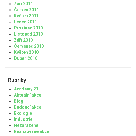
Září 2011
Červen 2011
Květen 2011
Leden 2011
Prosinec 2010
Listopad 2010
Září 2010
Červenec 2010
Květen 2010
Duben 2010
Rubriky
Academy 21
Aktuální akce
Blog
Budoucí akce
Ekologie
Industrie
Nezařazené
Realizované akce