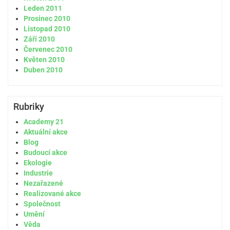
Leden 2011
Prosinec 2010
Listopad 2010
Září 2010
Červenec 2010
Květen 2010
Duben 2010
Rubriky
Academy 21
Aktuální akce
Blog
Budoucí akce
Ekologie
Industrie
Nezařazené
Realizované akce
Společnost
Umění
Věda