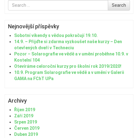
Search
Search
for
Nejnovější příspěvky
Sobotní víkendy s vědou pokračují 19.10.
14.9. – Přijďte si zdarma vyzkoušet naše kurzy – Den
otevřených dveří v Techneciu
Pozor – Solarografie ve vědě a v umění proběhne 10.9. v
Kostelní 104
Otevíráme celoroční kurzy pro školní rok 2019/2020!
10.9. Program Solarografie ve vědě a v umění v Galerii
GAMA na FChT UPa
Archivy
Říjen 2019
Září 2019
Srpen 2019
Červen 2019
Duben 2019