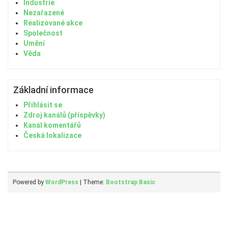
Industrie
Nezařazené
Realizované akce
Společnost
Umění
Věda
Základní informace
Přihlásit se
Zdroj kanálů (příspěvky)
Kanál komentářů
Česká lokalizace
Powered by
WordPress
| Theme:
Bootstrap Basic