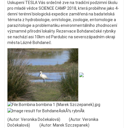
Uskupení TESLA Vás srdečně zve na tradiční podzimní školu
pro mladé vědce SCIENCE CAMP 2018, která proběhne jako 4-
denní terénní biologická expedice zaměřená na badatelská
témata z hydrobiologie, ornitologie, zoologie, entomologie a
parazitologie a problematiku environmentálního zhodnocení
významné přírodní lokality. Rezervace Bohdanečské rybníky
se nachází asi 10km od Pardubic na severozápadním okraji
města Lázně Bohdaneč.
(Autor: Veronika Dočekalová) (Autor: Veronika
Dočekalová) (Autor: Marek Szczepanek)