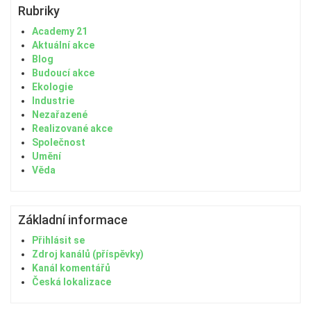
Rubriky
Academy 21
Aktuální akce
Blog
Budoucí akce
Ekologie
Industrie
Nezařazené
Realizované akce
Společnost
Umění
Věda
Základní informace
Přihlásit se
Zdroj kanálů (příspěvky)
Kanál komentářů
Česká lokalizace