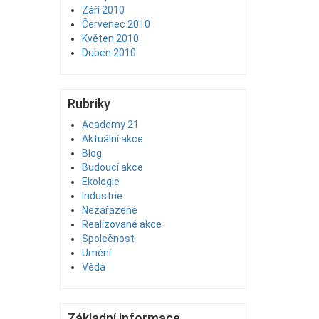
Září 2010
Červenec 2010
Květen 2010
Duben 2010
Rubriky
Academy 21
Aktuální akce
Blog
Budoucí akce
Ekologie
Industrie
Nezařazené
Realizované akce
Společnost
Umění
Věda
Základní informace