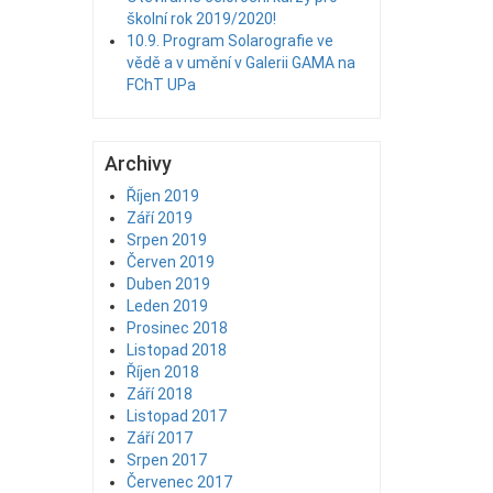
školní rok 2019/2020!
10.9. Program Solarografie ve
vědě a v umění v Galerii GAMA na
FChT UPa
Archivy
Říjen 2019
Září 2019
Srpen 2019
Červen 2019
Duben 2019
Leden 2019
Prosinec 2018
Listopad 2018
Říjen 2018
Září 2018
Listopad 2017
Září 2017
Srpen 2017
Červenec 2017