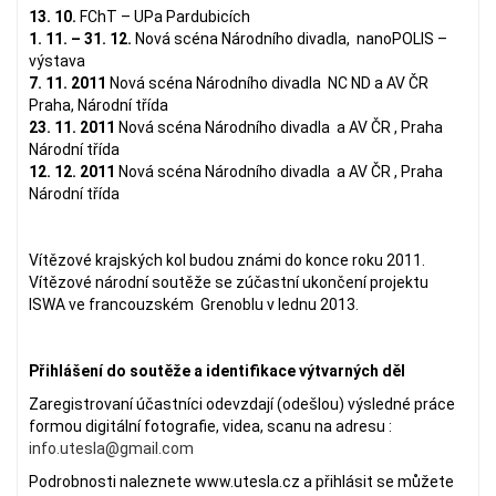
13. 10.
FChT – UPa Pardubicích
1. 11. – 31. 12.
Nová scéna Národního divadla, nanoPOLIS –
výstava
7. 11. 2011
Nová scéna Národního divadla NC ND a AV ČR
Praha, Národní třída
23. 11. 2011
Nová scéna Národního divadla a AV ČR , Praha
Národní třída
12. 12. 2011
Nová scéna Národního divadla a AV ČR , Praha
Národní třída
Vítězové krajských kol budou známi do konce roku 2011.
Vítězové národní soutěže se zúčastní ukončení projektu
ISWA ve francouzském Grenoblu v lednu 2013.
Přihlášení do soutěže a identifikace výtvarných děl
Zaregistrovaní účastníci odevzdají (odešlou) výsledné práce
formou digitální fotografie, videa, scanu na adresu :
info.utesla@gmail.com
Podrobnosti naleznete www.utesla.cz a přihlásit se můžete