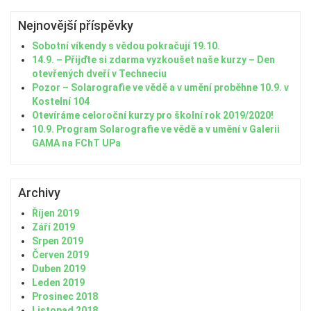
Nejnovější příspěvky
Sobotní víkendy s vědou pokračují 19.10.
14.9. – Přijďte si zdarma vyzkoušet naše kurzy – Den
otevřených dveří v Techneciu
Pozor – Solarografie ve vědě a v umění proběhne 10.9. v
Kostelní 104
Otevíráme celoroční kurzy pro školní rok 2019/2020!
10.9. Program Solarografie ve vědě a v umění v Galerii
GAMA na FChT UPa
Archivy
Říjen 2019
Září 2019
Srpen 2019
Červen 2019
Duben 2019
Leden 2019
Prosinec 2018
Listopad 2018