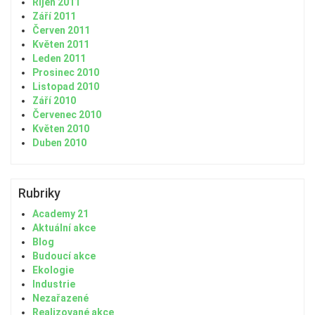
Říjen 2011
Září 2011
Červen 2011
Květen 2011
Leden 2011
Prosinec 2010
Listopad 2010
Září 2010
Červenec 2010
Květen 2010
Duben 2010
Rubriky
Academy 21
Aktuální akce
Blog
Budoucí akce
Ekologie
Industrie
Nezařazené
Realizované akce