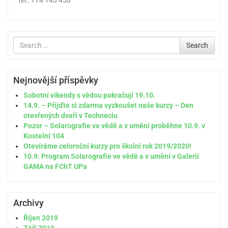
tel.: 774 143 458
Search
Search
for
Nejnovější příspěvky
Sobotní víkendy s vědou pokračují 19.10.
14.9. – Přijďte si zdarma vyzkoušet naše kurzy – Den
otevřených dveří v Techneciu
Pozor – Solarografie ve vědě a v umění proběhne 10.9. v
Kostelní 104
Otevíráme celoroční kurzy pro školní rok 2019/2020!
10.9. Program Solarografie ve vědě a v umění v Galerii
GAMA na FChT UPa
Archivy
Říjen 2019