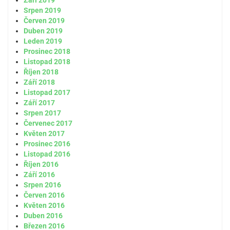
Září 2019
Srpen 2019
Červen 2019
Duben 2019
Leden 2019
Prosinec 2018
Listopad 2018
Říjen 2018
Září 2018
Listopad 2017
Září 2017
Srpen 2017
Červenec 2017
Květen 2017
Prosinec 2016
Listopad 2016
Říjen 2016
Září 2016
Srpen 2016
Červen 2016
Květen 2016
Duben 2016
Březen 2016